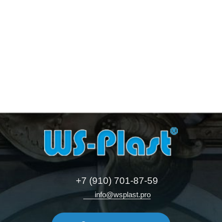
+7 (910) 701-87-59
info@wsplast.pro