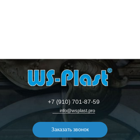
В корзину
В корзину
В корзину
В корзину
+7 (910) 701-87-59
info@wsplast.pro
Заказать звонок