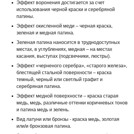
Эффект воронения достигается за счет
использования черной краски и серебряной
патины.
Эффект окисленной меди – черная краска,
зеленая и медная патина.
Зеленая патина наносится в труднодоступных
местах, в углублениях, медная – на местах
касания, выступах (подсвечники, люстры).
Эффект «черненого серебра», «старого железа»,
блестящей стальной поверхности – краска
темный, черный или светлый графит и
серебряная патина.
Эффект медной поверхности – краска старая
медь, медь, различные оттенки коричневых тонов
и патина медь и зелень.
Вид латуни или бронзы - краска медь, золотая
или/и бронзовая патина.