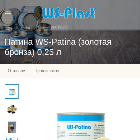
Каталог
Патина WS-Plast
Патина WS-Patina (золотая
бронза) 0,25 л
О товаре
Цена и заказ
ЕЩЁ 1