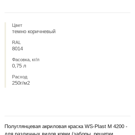
Цвет
темно коричневый
RAL
8014
Фасовка, кг/л
0,75 л
Расход
250г/м2
Полуглянцевая акриловая краска WS-Plast M 4200 -
для различных видов ковки (заборы, решетки,