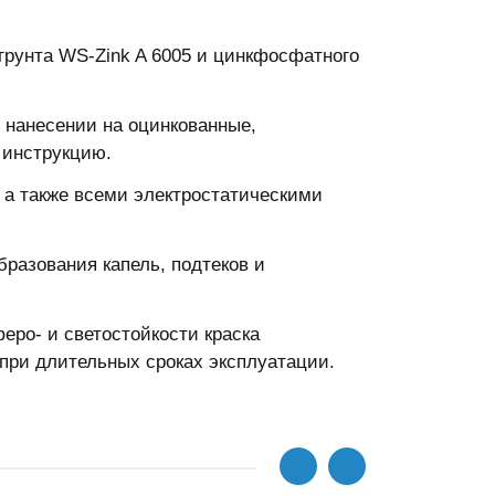
грунта WS-Zink A 6005 и цинкфосфатного
и нанесении на оцинкованные,
 инструкцию.
, а также всеми электростатическими
бразования капель, подтеков и
еро- и светостойкости краска
 при длительных сроках эксплуатации.