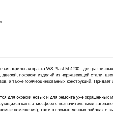
/л
евая акриловая краска WS-Plast M 4200 - для различных
, дверей, покраски изделий из нержавеющей стали, цве
авов, а также горячеоцинкованных конструкций. Придает
тся для окраски новых и для ремонта уже окрашенных 
рующихся как в атмосфере с незначительными загрязне
аемые помещения), так и в промышленных районах с в