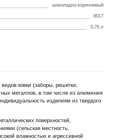
шоколадно-коричневый
8017
0,75 л
 видов ковки (заборы, решетки,
тных металлов, в том числе из алюминия
 индивидуальность изделиям из твердого
металлических поверхностей,
ниями (сельская местность,
ысокой влажностью и агрессивной