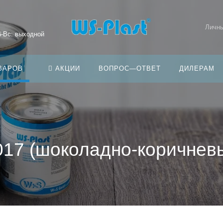
Личны
б-Вс: выходной
ВАРОВ
АКЦИИ
ВОПРОС—ОТВЕТ
ДИЛЕРАМ
017 (шоколадно-коричневы