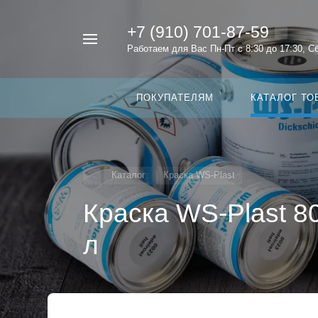
+7 (910) 701-87-59
Например,
Работаем для Вас Пн-Пт с 8:30 до 17:30, С
темный
Найти
в каталоге
графит
ПОКУПАТЕЛЯМ
КАТАЛОГ ТО
Каталог
Краска WS-Plast
Краска WS-Plast 8
л