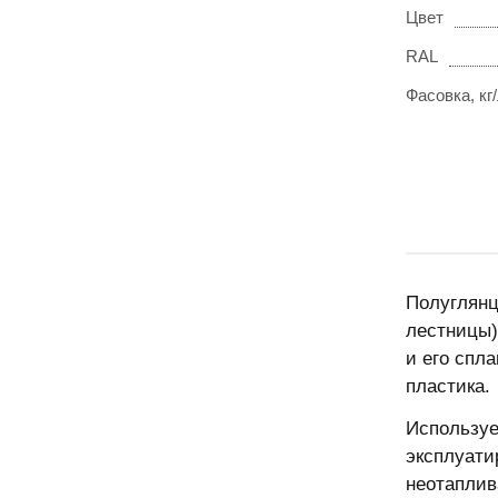
Цвет
RAL
Фасовка, кг
Полуглянц
лестницы)
и его спл
пластика.
Используе
эксплуати
неотаплив