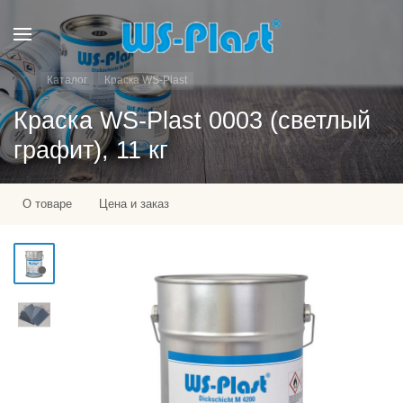
Каталог
Краска WS-Plast
Краска WS-Plast 0003 (светлый
графит), 11 кг
О товаре
Цена и заказ