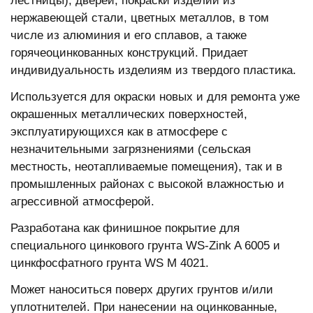
лестницы), дверей, покраски изделий из
нержавеющей стали, цветных металлов, в том
числе из алюминия и его сплавов, а также
горячеоцинкованных конструкций. Придает
индивидуальность изделиям из твердого пластика.
Используется для окраски новых и для ремонта уже
окрашенных металлических поверхностей,
эксплуатирующихся как в атмосфере с
незначительными загрязнениями (сельская
местность, неотапливаемые помещения), так и в
промышленных районах с высокой влажностью и
агрессивной атмосферой.
Разработана как финишное покрытие для
специального цинкового грунта WS-Zink A 6005 и
цинкфосфатного грунта WS M 4021.
Может наноситься поверх других грунтов и/или
уплотнителей. При нанесении на оцинкованные,