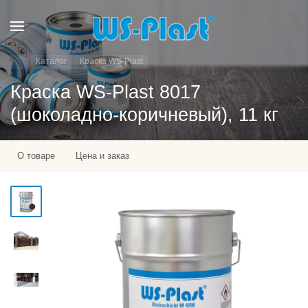
Каталог
Краска WS-Plast
Краска WS-Plast 8017
(шоколадно-коричневый), 11 кг
О товаре
Цена и заказ