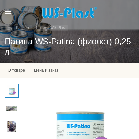
Каталог
Патина WS-Plast
Патина WS-Patina (фиолет) 0,25
л
О товаре
Цена и заказ