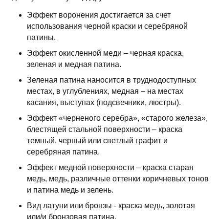
Эффект воронения достигается за счет
использования черной краски и серебряной
патины.
Эффект окисленной меди – черная краска,
зеленая и медная патина.
Зеленая патина наносится в труднодоступных
местах, в углублениях, медная – на местах
касания, выступах (подсвечники, люстры).
Эффект «черненого серебра», «старого железа»,
блестящей стальной поверхности – краска
темный, черный или светлый графит и
серебряная патина.
Эффект медной поверхности – краска старая
медь, медь, различные оттенки коричневых тонов
и патина медь и зелень.
Вид латуни или бронзы - краска медь, золотая
или/и бронзовая патина.