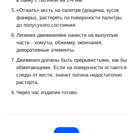
в банку с патиной на 2-4 мм.
«Отжать» кисть на палитре (дощечка, кусок
фанеры), растереть по поверхности палитры
до полусухого состояния.
Легкими движениями нанести на выпуклые
части - хомуты, обжимку, окончания,
декоративные элементы.
Движения должны быть прерывистыми, как бы
обметающими. Если на поверхности остаются
следы от кисти, значит патина недостаточно
растерта.
Через час изделие готово.