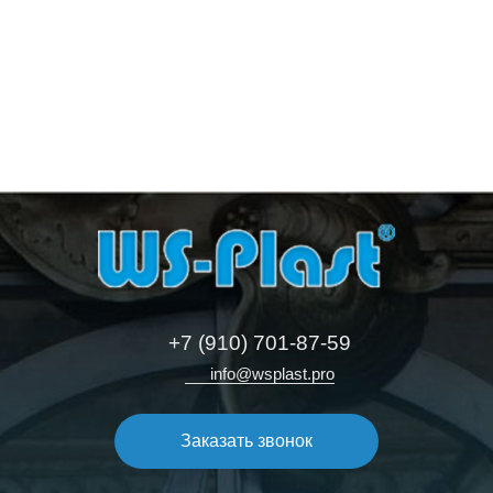
В корзину
В корзину
В корзину
В корзину
+7 (910) 701-87-59
info@wsplast.pro
Заказать звонок