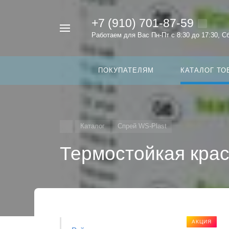
+7 (910) 701-87-59
Например,
Работаем для Вас Пн-Пт с 8:30 до 17:30, С
темный
Найти
в каталоге
графит
ПОКУПАТЕЛЯМ
КАТАЛОГ ТО
Каталог
Спрей WS-Plast
Термостойкая крас
АКЦИЯ