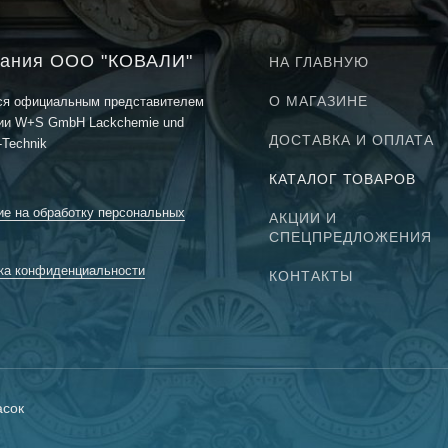
ания ООО "КОВАЛИ"
НА ГЛАВНУЮ
О МАГАЗИНЕ
ся официальным представителем
ии W+S GmbH Lackchemie und
ДОСТАВКА И ОПЛАТА
-Technik
КАТАЛОГ ТОВАРОВ
ие на обработку персональных
АКЦИИ И
СПЕЦПРЕДЛОЖЕНИЯ
ка конфиденциальности
КОНТАКТЫ
асок