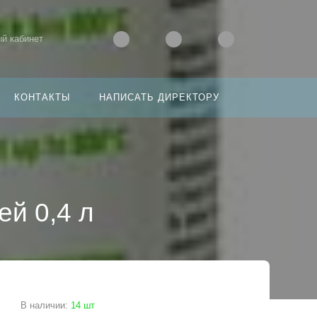
й кабинет
КОНТАКТЫ
НАПИСАТЬ ДИРЕКТОРУ
ей 0,4 л
В наличии
:
14 шт