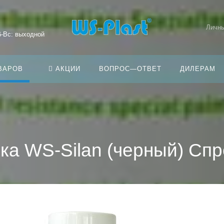
Личны
б-Вс: выходной
ВАРОВ
АКЦИИ
ВОПРОС—ОТВЕТ
ДИЛЕРАМ
ка WS-Silan (черный) Спр