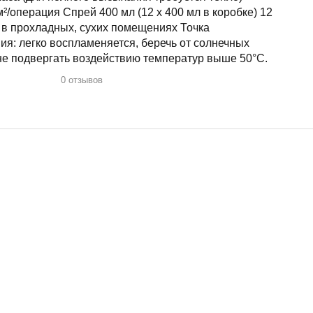
м²/операция Спрей 400 мл (12 х 400 мл в коробке) 12
 в прохладных, сухих помещениях Точка
ия: легко воспламеняется, беречь от солнечных
не подвергать воздействию температур выше 50°C.
0 отзывов