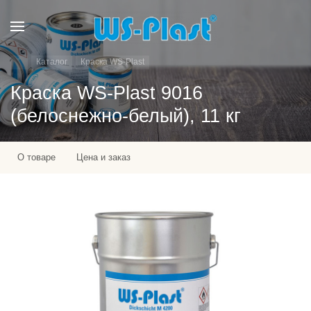
Каталог
Краска WS-Plast
Краска WS-Plast 9016
(белоснежно-белый), 11 кг
О товаре
Цена и заказ