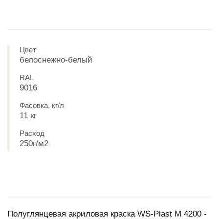
Цвет
белоснежно-белый
RAL
9016
Фасовка, кг/л
11 кг
Расход
250г/м2
Полуглянцевая акриловая краска WS-Plast M 4200 -