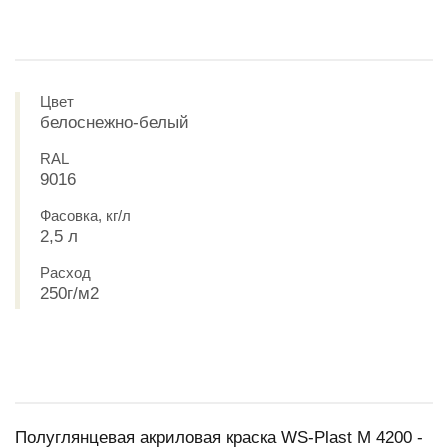
Цвет
белоснежно-белый
RAL
9016
Фасовка, кг/л
2,5 л
Расход
250г/м2
Полуглянцевая акриловая краска WS-Plast M 4200 -