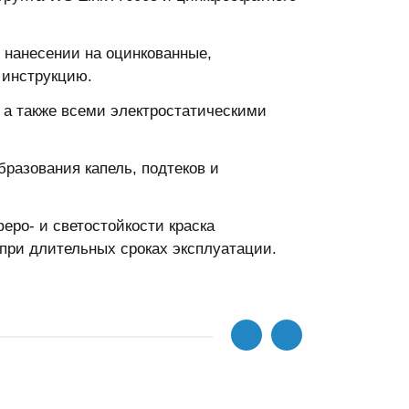
и нанесении на оцинкованные,
 инструкцию.
, а также всеми электростатическими
бразования капель, подтеков и
еро- и светостойкости краска
 при длительных сроках эксплуатации.