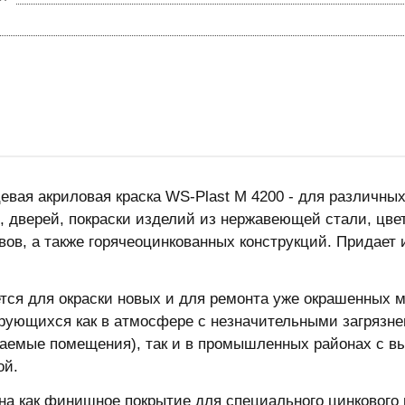
евая акриловая краска WS-Plast M 4200 - для различных
, дверей, покраски изделий из нержавеющей стали, цве
авов, а также горячеоцинкованных конструкций. Придает
тся для окраски новых и для ремонта уже окрашенных 
рующихся как в атмосфере с незначительными загрязне
аемые помещения), так и в промышленных районах с в
ой.
на как финишное покрытие для специального цинкового 