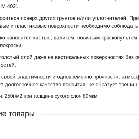
 M 4021.
оситься поверх других грунтов и/или уплотнителей. Пр
ые и пластиковые поверхности необходимо соблюдать
гко наносится кистью, валиком, обычным краскопультом
покраски.
толстый слой даже на вертикальных поверхностях без о
остей.
 своей эластичности и одновременно прочности, атмосф
ет долгосрочное качество покрытия, не образует трещин
н. 250г/м2 при толщине сухого слоя 80мкм.
ие товары