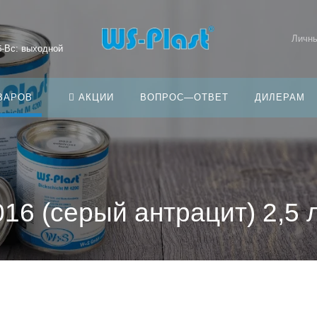
Личны
б-Вс: выходной
ВАРОВ
АКЦИИ
ВОПРОС—ОТВЕТ
ДИЛЕРАМ
16 (серый антрацит) 2,5 