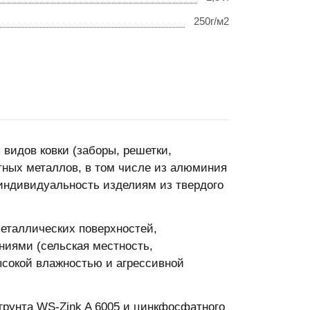
250г/м2
 видов ковки (заборы, решетки,
тных металлов, в том числе из алюминия
 индивидуальность изделиям из твердого
металлических поверхностей,
ниями (сельская местность,
ысокой влажностью и агрессивной
грунта WS-Zink A 6005 и цинкфосфатного