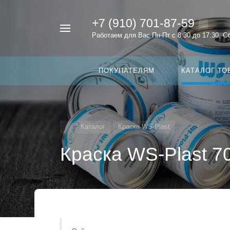
+7 (910) 701-87-59
Например,
Работаем для Вас Пн-Пт с 8:30 до 17:30, С
темный
Найти
в каталоге
графит
ПОКУПАТЕЛЯМ
КАТАЛОГ ТО
Каталог
Краска WS-Plast
Краска WS-Plast 70